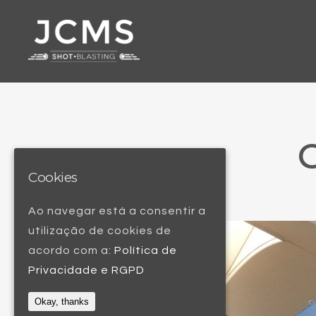
G
Cookies
Ao navegar está a consentir a
utilização de cookies de
acordo com a:
Política de
Privacidade e RGPD
Okay, thanks