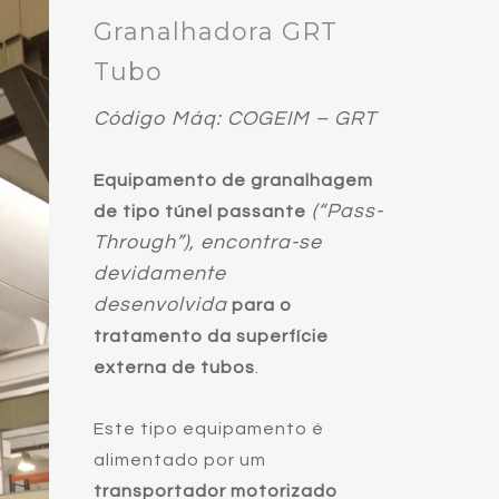
Granalhadora GRT
Tubo
Código Máq: COGEIM – GRT
Equipamento de granalhagem
(“Pass-
de tipo túnel passante
Through”), encontra-se
devidamente
desenvolvida
para o
tratamento da superfície
externa de tubos
.
Este tipo equipamento é
alimentado por um
transportador motorizado