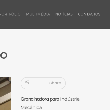
PORTFÓLIO
MULTIMÉDIA
NOTÍCIAS
CONTACTOS
bo
Share
Indústria
Granalhadora para
Mecânica