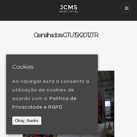
Granalhadora GTU 15X20 12TR
Cookies
Ao navegar está a consentir a
utilização de cookies de
acordo com a:
Política de
Privacidade e RGPD
Okay, thanks