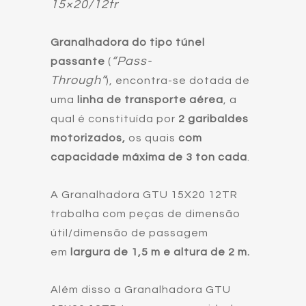
15×20/12tr
Granalhadora do tipo túnel
“Pass-
passante
(
Through”
), encontra-se dotada de
uma
linha de transporte aérea
, a
qual é constituída por
2 garibaldes
motorizados,
os quais
com
capacidade máxima de 3 ton cada
.
A Granalhadora GTU 15X20 12TR
trabalha com peças de dimensão
útil/dimensão de passagem
em
largura de 1,5 m e altura de 2 m.
Além disso a Granalhadora GTU