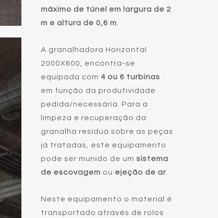
máximo de túnel em largura de 2
m e altura de 0,6 m
.
A granalhadora Horizontal
2000X600, encontra-se
equipada com
4 ou 6 turbinas
em função da produtividade
pedida/necessária. Para a
limpeza e recuperação da
granalha resídua sobre as peças
já tratadas, este equipamento
pode ser munido de um
sistema
de escovagem
ou
ejeção de ar
.
Neste equipamento o material é
transportado através de rolos