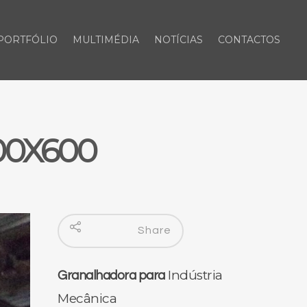
PORTFÓLIO
MULTIMÉDIA
NOTÍCIAS
CONTACTOS
000X600
Share
Indústria
Granalhadora para
Mecânica