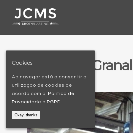
Granal
Cookies
Ao navegar está a consentir a
utilização de cookies de
acordo com a:
Política de
Privacidade e RGPD
Okay, thanks