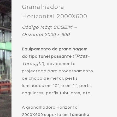
Granalhadora
Horizontal 2000X600
Código Máq: COGEIM –
Orizontal 2000 x 600
Equipamento de granalhagem
“Pass-
do tipo túnel passante
(
Through”
), devidamente
projectada para processamento
de chapa de metal, perfis
laminados em “C”, e em “I”, perfis
angulares, perfis tubulares, etc.
A granalhadora Horizontal
2000X600 suporta um
tamanho