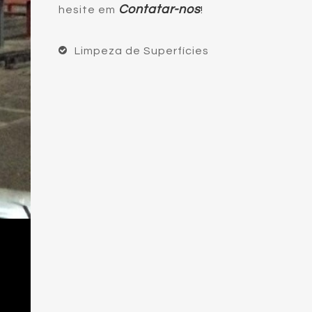
Contatar-nos
hesite em
!
Limpeza de Superfícies