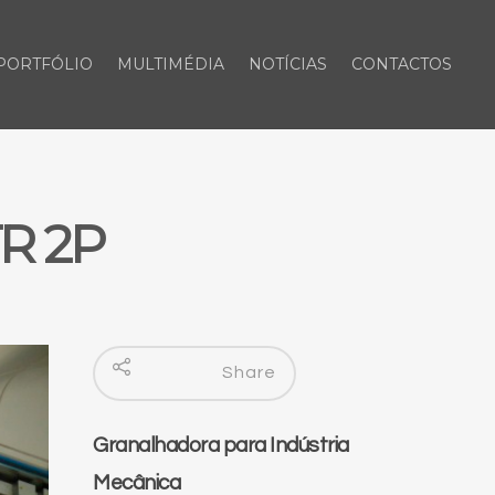
PORTFÓLIO
MULTIMÉDIA
NOTÍCIAS
CONTACTOS
TR 2P
Share
Granalhadora para Indústria
Mecânica