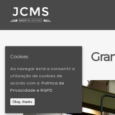
Gran
Cookies
Ao navegar está a consentir a
utilização de cookies de
acordo com a:
Política de
Privacidade e RGPD
Okay, thanks