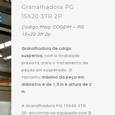
Granalhadora PG
15X20 3TR 2P
Código Máq: COGEIM – PG
15×20 3tr 2p
Granalhadora de carga
suspensa,
com a finalidade
prevista, para o tratamento de
peças em suspensão. O
tamanho
máximo da peça em
diâmetro é de 1,5 m e altura de 2
m
.
A Granalhadora PG 15X20 3TR
2P, encontra-se equipada com
3