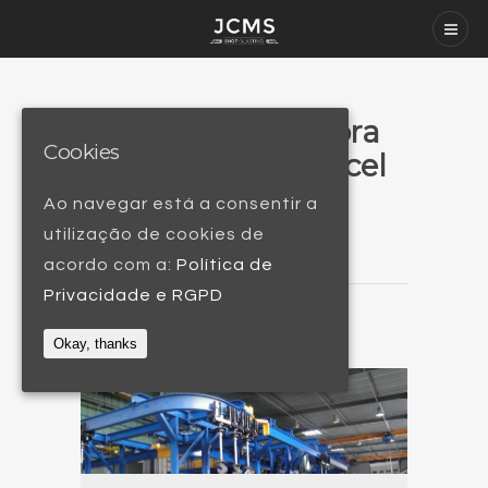
GSA – Granalhadora
Cookies
Gancho em Carrocel
Ler mais / Read more
Ao navegar está a consentir a
utilização de cookies de
acordo com a:
Política de
Privacidade e RGPD
Okay, thanks