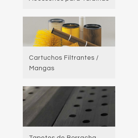
Cartuchos Filtrantes /
Mangas
Tapetes de Borracha