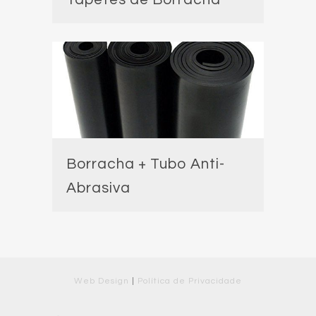
Borracha + Tubo Anti-
Abrasiva
Web Design
|
Política de Privacidade