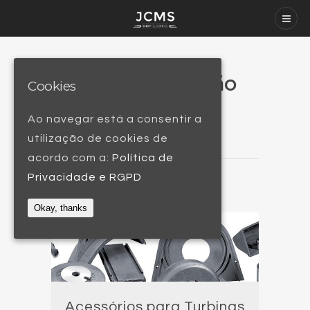
Peças de Reposição
Cookies
Ler mais / Read more
Ao navegar está a consentir a
utilização de cookies de
acordo com a:
Política de
Privacidade e RGPD
Okay, thanks
Acessórios para Turbinas