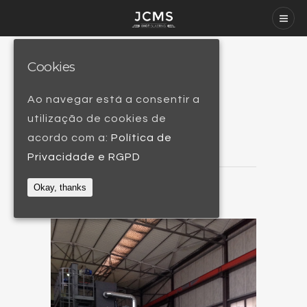
Cookies
Granalhadora
Horizontal 3200
Ao navegar está a consentir a
utilização de cookies de
acordo com a:
Política de
Privacidade e RGPD
Okay, thanks