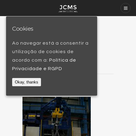
Cookies
Granalhadora PG
Ao navegar está a consentir a
20X30
utilização de cookies de
acordo com a:
Política de
Privacidade e RGPD
Okay, thanks