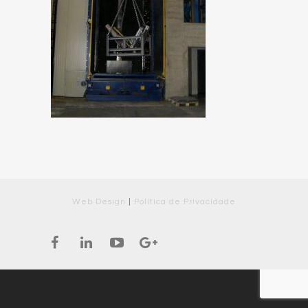
Web Design
|
Política de Privacidade