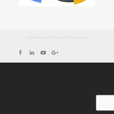
Web Design
|
Política de Privacidade