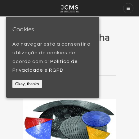
Cookies
Tapetes de Borracha
Ao navegar está a consentir a
01
utilização de cookies de
acordo com a:
Política de
Privacidade e RGPD
Okay, thanks