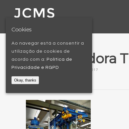
Cookies
Ao navegar está a consentir a
utilização de cookies de
Granalhadora T
acordo com a:
Política de
Privacidade e RGPD
BY
JOÃO SERRA
8 FEVEREIRO, 2017
Okay, thanks