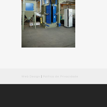
Web Design
|
Política de Privacidade