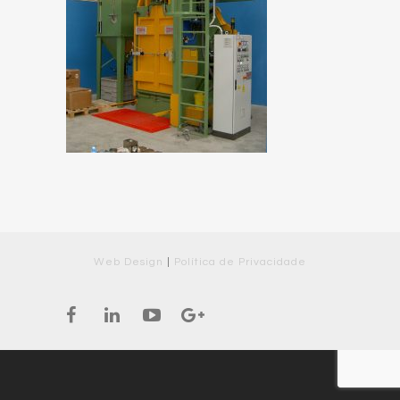
Web Design
|
Política de Privacidade