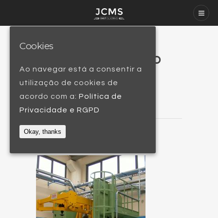
Cookies
Granalhadora Tipo
Ao navegar está a consentir a
PG 6
utilização de cookies de
acordo com a:
Política de
Privacidade e RGPD
Okay, thanks