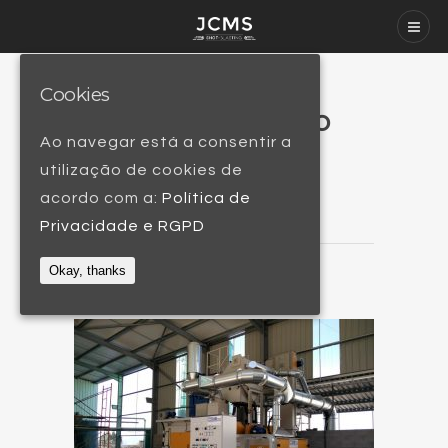
Cookies
Granalhadora Tipo
Ao navegar está a consentir a
STL 10
utilização de cookies de
acordo com a:
Política de
Privacidade e RGPD
Okay, thanks