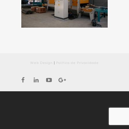
Web Design
|
Política de Privacidade