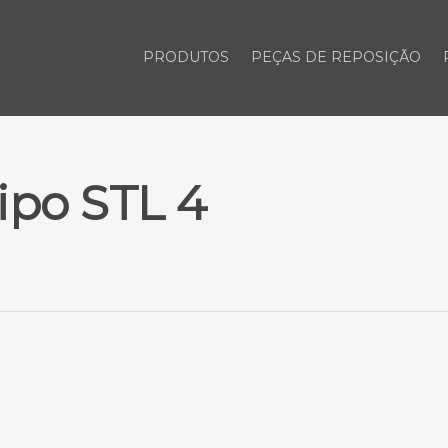
PRODUTOS
PEÇAS DE REPOSIÇÃO
ipo STL 4