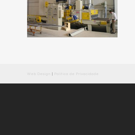
Web Design
|
Política de Privacidade