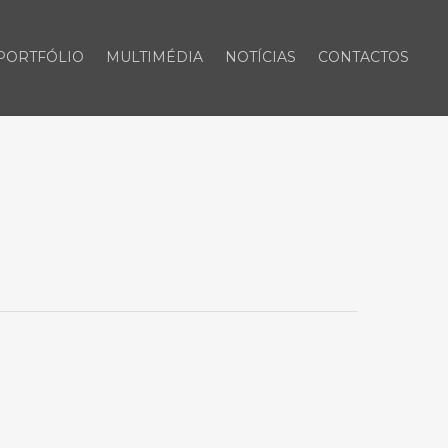
PORTFÓLIO
MULTIMÉDIA
NOTÍCIAS
CONTACTOS