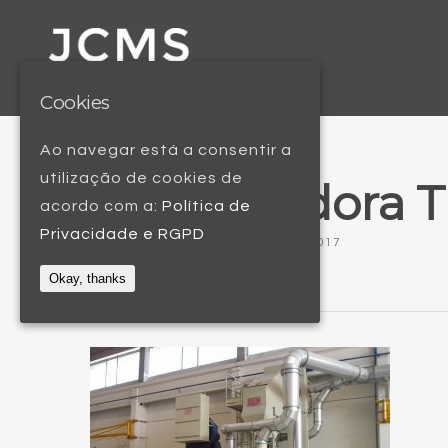
Cookies
Ao navegar está a consentir a
utilização de cookies de
Granalhadora T
acordo com a:
Política de
Privacidade e RGPD
BY
JOÃO SERRA
8 FEVEREIRO, 2017
Okay, thanks